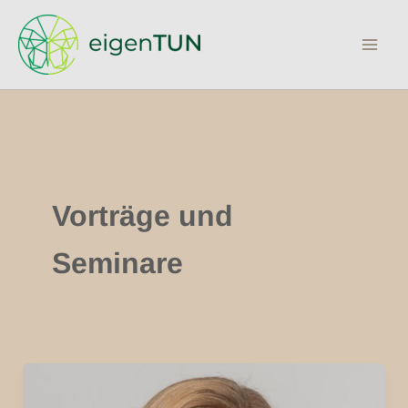
Zum
Inhalt
springen
Vorträge und
Seminare