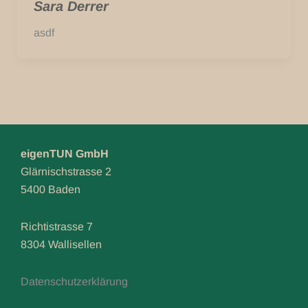
Sara Derrer
asdf
eigenTUN GmbH
Glärnischstrasse 2
5400 Baden
Richtistrasse 7
8304 Wallisellen
Datenschutzerklärung