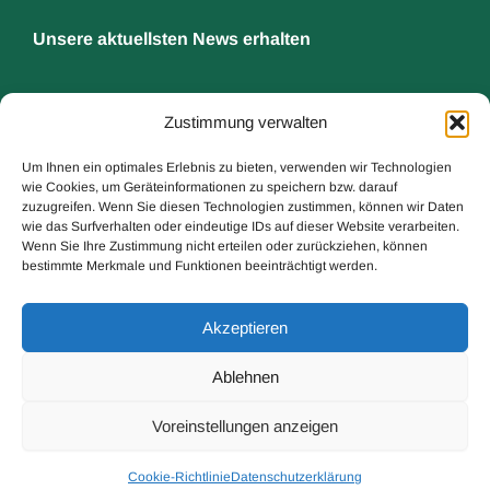
Unsere aktuellsten News erhalten
Vorname:
Zustimmung verwalten
Um Ihnen ein optimales Erlebnis zu bieten, verwenden wir Technologien
wie Cookies, um Geräteinformationen zu speichern bzw. darauf
Nachname:
zuzugreifen. Wenn Sie diesen Technologien zustimmen, können wir Daten
wie das Surfverhalten oder eindeutige IDs auf dieser Website verarbeiten.
Wenn Sie Ihre Zustimmung nicht erteilen oder zurückziehen, können
bestimmte Merkmale und Funktionen beeinträchtigt werden.
* E-Mail:
Akzeptieren
Ablehnen
Voreinstellungen anzeigen
Cookie-Richtlinie
Datenschutzerklärung