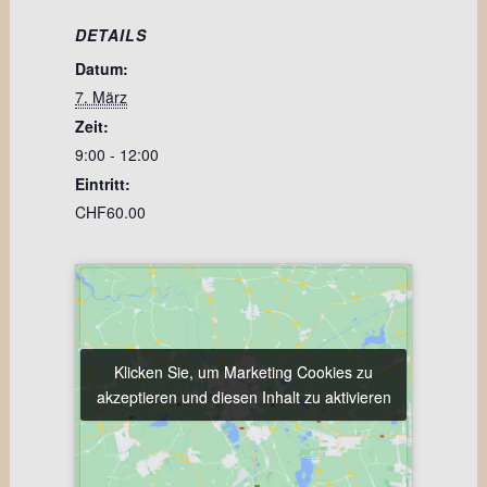
DETAILS
Datum:
7. März
Zeit:
9:00 - 12:00
Eintritt:
CHF60.00
Klicken Sie, um Marketing Cookies zu
Klicken Sie, um Marketing Cookies zu
akzeptieren und diesen Inhalt zu aktivieren
akzeptieren und diesen Inhalt zu aktivieren